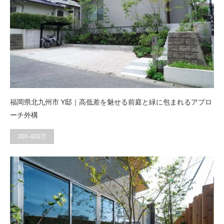
福岡県北九州市 Y邸｜高低差を魅せる前庭と緑に包まれるアプロ
ーチ外構
300-400万