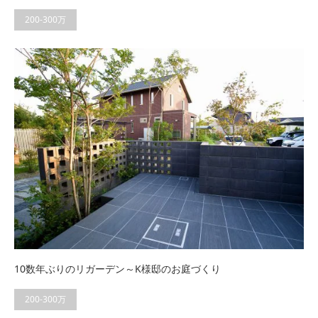
200-300万
10数年ぶりのリガーデン～K様邸のお庭づくり
200-300万