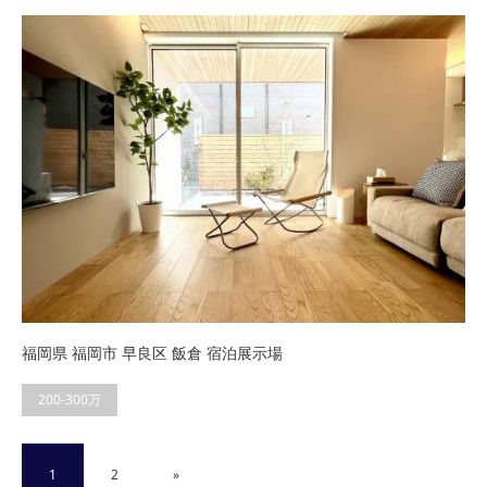
福岡県 福岡市 早良区 飯倉 宿泊展示場
200-300万
1
2
»