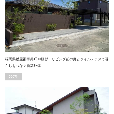
福岡県糟屋郡宇美町 N様邸｜リビング前の庭とタイルテラスで暮
らしをつなぐ新築外構
500万-