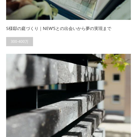
S様邸の庭づくり｜NEW’Sとの出会いから夢の実現まで
300-400万