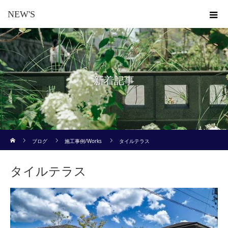
NEW'S
新着記事
ホーム
ブログ
施工事例/Works
タイルテラス
タイルテラス