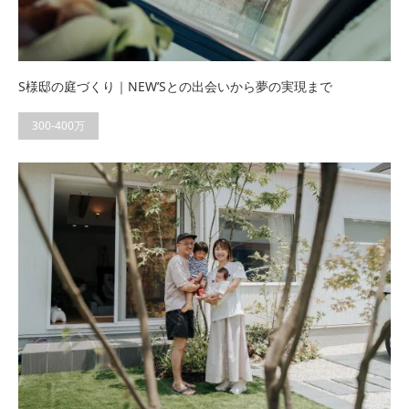
S様邸の庭づくり｜NEW’Sとの出会いから夢の実現まで
300-400万