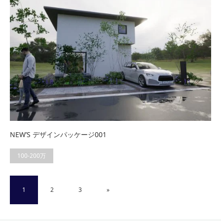
NEW’S デザインパッケージ001
100-200万
1
2
3
»