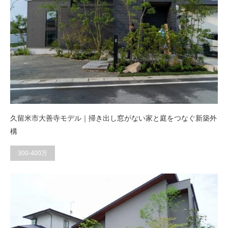
久留米市大善寺モデル｜掃き出し窓がない家と庭をつなぐ新築外
構
300-400万