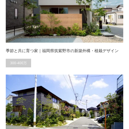
季節と共に育つ家｜福岡県筑紫野市の新築外構・植栽デザイン
300-400万