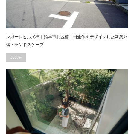
レガーレヒルズ楠｜熊本市北区楠｜街全体をデザインした新築外
構・ランドスケープ
500万-