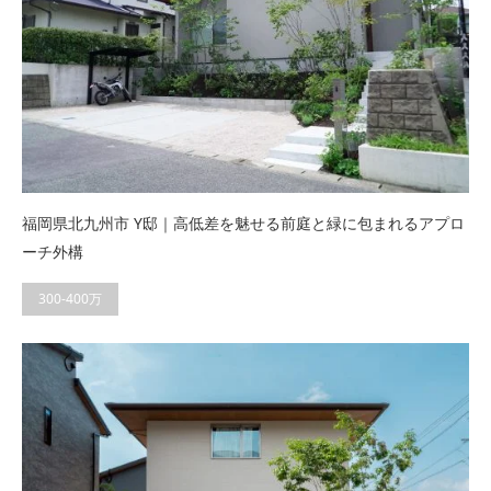
福岡県北九州市 Y邸｜高低差を魅せる前庭と緑に包まれるアプロ
ーチ外構
300-400万