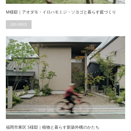
M様邸｜アオダモ・イロハモミジ・ソヨゴと暮らす庭づくり
200-300万
福岡市東区 S様邸｜植物と暮らす新築外構のかたち