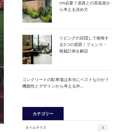
cm必要？道路との高低差か
ら考える決め方
リビングの目隠しで後悔す
る5つの原因｜フェンス・
植栽計画を解説
コンクリートの駐車場は本当にベストなのか？
機能性とデザインから考える外…
カテゴリー
タイルテラス
3