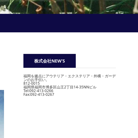
株式会社NEW’S
福岡を拠点にアウテリア・エクステリア・外構・ガーデ
ンのお手伝い。
812-0015
福岡県福岡市博多区山王2丁目14-35NNビル
Tel:092-413-0266
Fax:092-413-0267