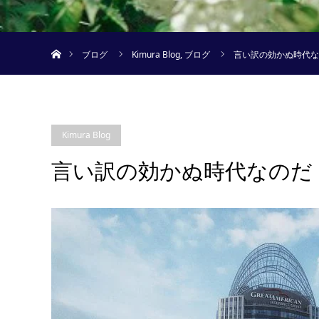
ホーム
ブログ
Kimura Blog
,
ブログ
言い訳の効かぬ時代な
Kimura Blog
言い訳の効かぬ時代なのだ