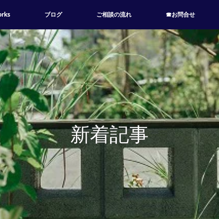
rks
ブログ
ご相談の流れ
☎お問合せ
新着記事