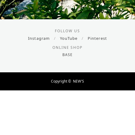
FOLLOW US
Instagram
/
YouTube
/
Pinterest
ONLINE SHOP
BASE
Copyright ©
NEW'S