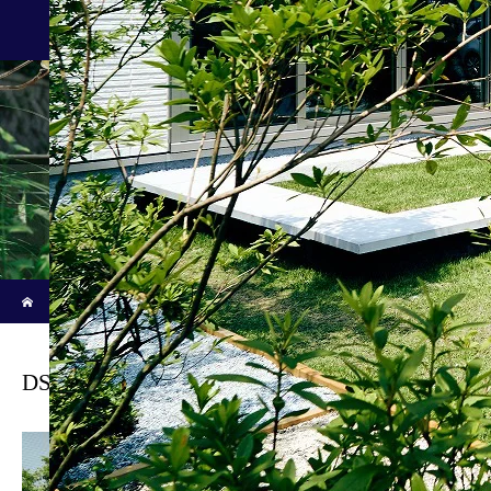
施工事例/Works
新着記事
ホーム
ブログ
DSC03622
DSC03622