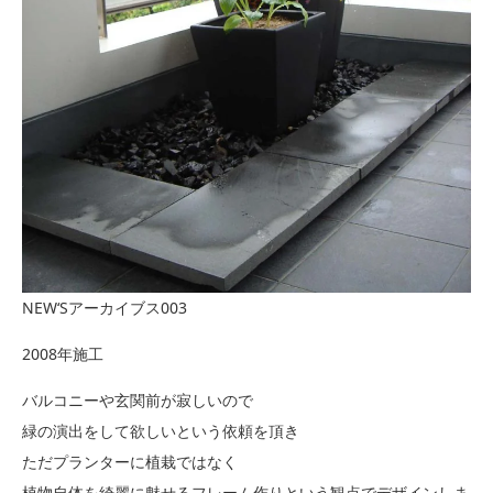
NEW‘Sアーカイブス003
2008年施工
バルコニーや玄関前が寂しいので
緑の演出をして欲しいという依頼を頂き
ただプランターに植栽ではなく
植物自体を綺麗に魅せるフレーム作りという観点でデザインしま