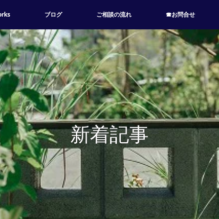
rks
ブログ
ご相談の流れ
☎お問合せ
新着記事