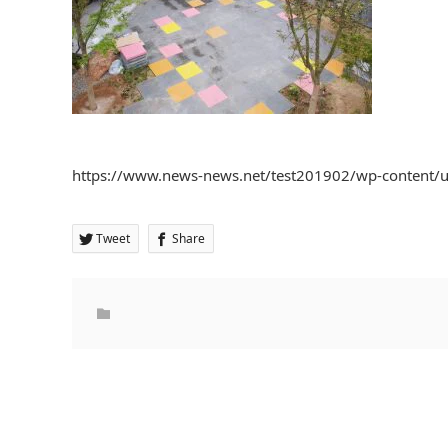
https://www.news-news.net/test201902/wp-content/
Tweet
Share