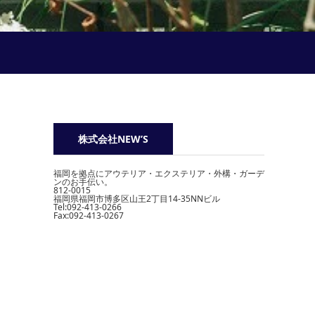
株式会社NEW’S
福岡を拠点にアウテリア・エクステリア・外構・ガーデ
ンのお手伝い。
812-0015
福岡県福岡市博多区山王2丁目14-35NNビル
Tel:092-413-0266
Fax:092-413-0267