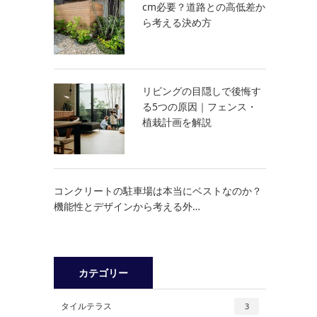
cm必要？道路との高低差か
ら考える決め方
リビングの目隠しで後悔す
る5つの原因｜フェンス・
植栽計画を解説
コンクリートの駐車場は本当にベストなのか？
機能性とデザインから考える外…
カテゴリー
タイルテラス
3