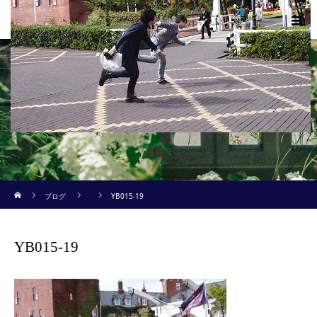
新着記事
ホーム
ブログ
YB015-19
YB015-19