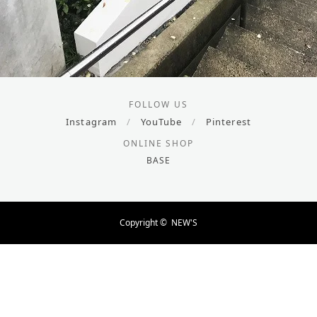
FOLLOW US
Instagram
/
YouTube
/
Pinterest
ONLINE SHOP
BASE
Copyright ©
NEW'S