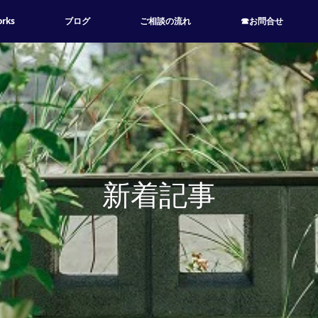
rks
ブログ
ご相談の流れ
☎お問合せ
新着記事