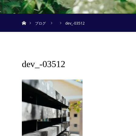
ホーム
ブログ
dev_-03512
dev_-03512