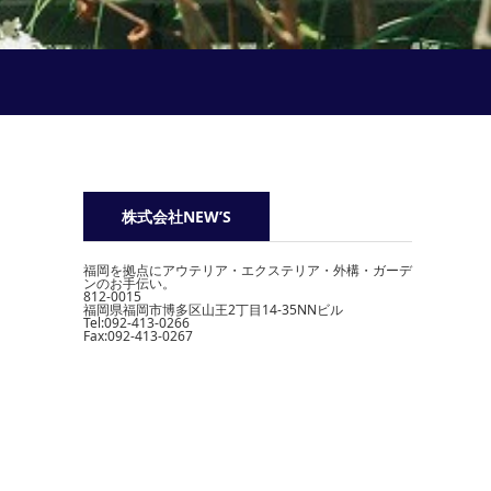
株式会社NEW’S
福岡を拠点にアウテリア・エクステリア・外構・ガーデ
ンのお手伝い。
812-0015
福岡県福岡市博多区山王2丁目14-35NNビル
Tel:092-413-0266
Fax:092-413-0267