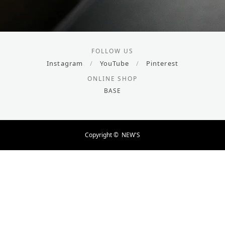
FOLLOW US
Instagram
/
YouTube
/
Pinterest
ONLINE SHOP
BASE
Copyright ©
NEW'S