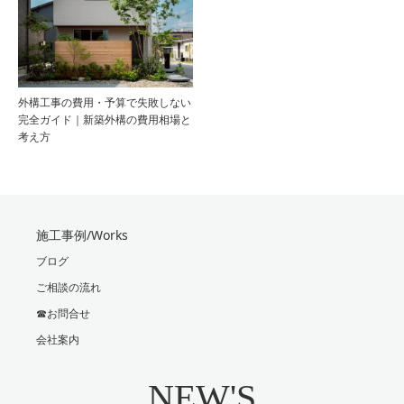
外構工事の費用・予算で失敗しない
完全ガイド｜新築外構の費用相場と
考え方
施工事例/Works
ブログ
ご相談の流れ
☎お問合せ
会社案内
NEW'S