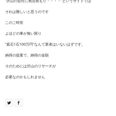
”沢山の会社に相見積もり・・・・”というサイトでは
それは難しいと思うのです
このご時世
よほどの事が無い限り
”庭石1石100万円”なんて業者はいないはずです。
納得の提案で、納得の金額
そのためには沢山のリサーチが
必要なのかもしれません