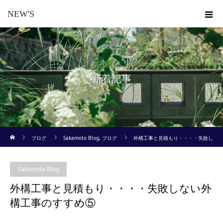
NEW'S
新着記事
ホーム
ブログ
Sakamoto Blog
,
ブログ
外構工事と見積もり・・・・失敗し
ない外構工事のすすめ⑤
Sakamoto Blog
外構工事と見積もり・・・・失敗しない外
構工事のすすめ⑤