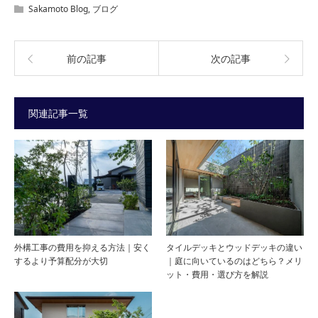
Sakamoto Blog
,
ブログ
前の記事
次の記事
関連記事一覧
外構工事の費用を抑える方法｜安く
タイルデッキとウッドデッキの違い
するより予算配分が大切
｜庭に向いているのはどちら？メリ
ット・費用・選び方を解説