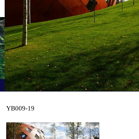
新着記事
ホーム
ブログ
YB009-19
YB009-19