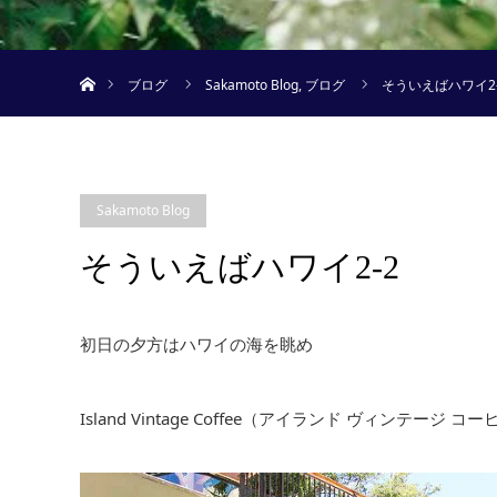
ホーム
ブログ
Sakamoto Blog
,
ブログ
そういえばハワイ2-
Sakamoto Blog
そういえばハワイ2-2
初日の夕方はハワイの海を眺め
Island Vintage Coffee（アイランド ヴィンテージ 