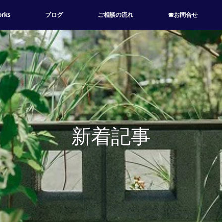
rks
ブログ
ご相談の流れ
☎お問合せ
新着記事