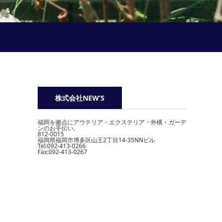
株式会社NEW’S
福岡を拠点にアウテリア・エクステリア・外構・ガーデ
ンのお手伝い。
812-0015
福岡県福岡市博多区山王2丁目14-35NNビル
Tel:092-413-0266
Fax:092-413-0267