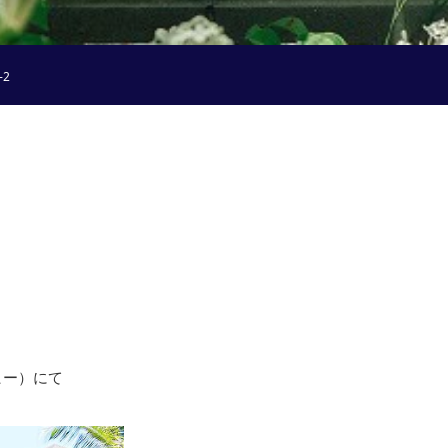
2
コーヒー）にて