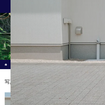
施工事例/Works
新着記事
ホーム
ブログ
写真-2024-06-02-午前10-52-13-3
写真-2024-06-02-午前10-52-13-3