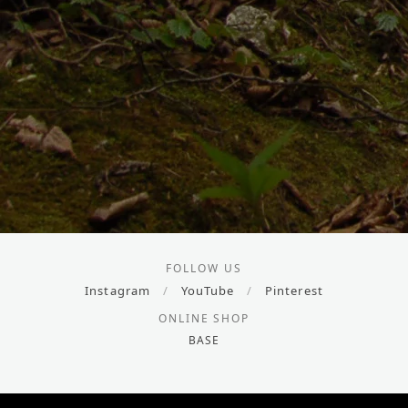
FOLLOW US
Instagram
/
YouTube
/
Pinterest
ONLINE SHOP
BASE