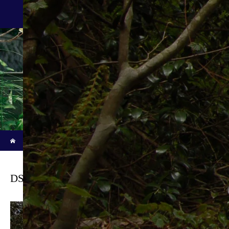
新着記事
ホーム
ブログ
DSC_0486
DSC_0486