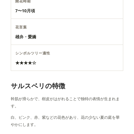
開花時期
7〜10月頃
花言葉
雄弁・愛嬌
シンボルツリー適性
★★★★☆
サルスベリの特徴
幹肌が滑らかで、樹皮がはがれることで独特の表情が生まれま
す。
白、ピンク、赤、紫などの花色があり、花の少ない夏の庭を華
やかにします。