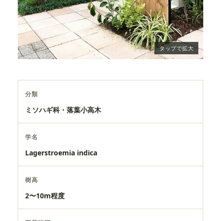
分類
ミソハギ科・落葉小高木
学名
Lagerstroemia indica
樹高
2〜10m程度