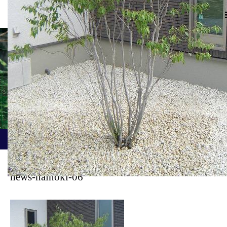
新着記事
ホーム
ブログ
news-hainoki-06
news-hainoki-06