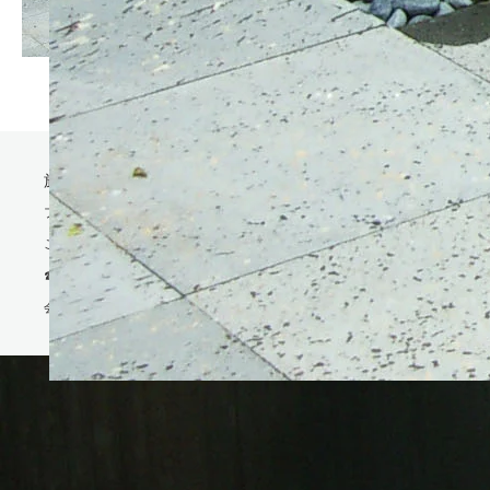
施工事例/Works
ブログ
ご相談の流れ
☎お問合せ
会社案内