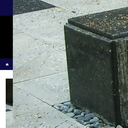
IMGP7647
ホーム
IMGP7647