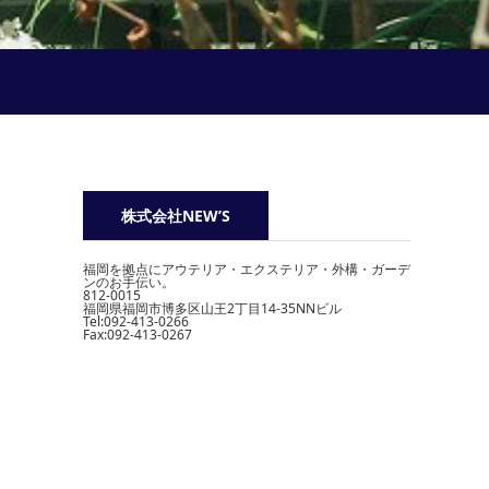
株式会社NEW’S
福岡を拠点にアウテリア・エクステリア・外構・ガーデ
ンのお手伝い。
812-0015
福岡県福岡市博多区山王2丁目14-35NNビル
Tel:092-413-0266
Fax:092-413-0267