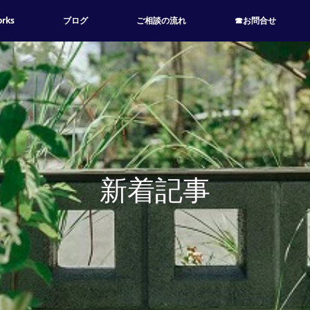
rks
ブログ
ご相談の流れ
☎お問合せ
新着記事