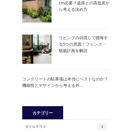
cm必要？道路との高低差か
ら考える決め方
リビングの目隠しで後悔す
る5つの原因｜フェンス・
植栽計画を解説
コンクリートの駐車場は本当にベストなのか？
機能性とデザインから考える外…
カテゴリー
タイルテラス
3