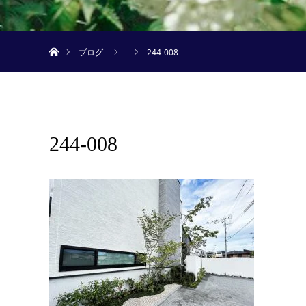
ホーム
ブログ
244-008
244-008