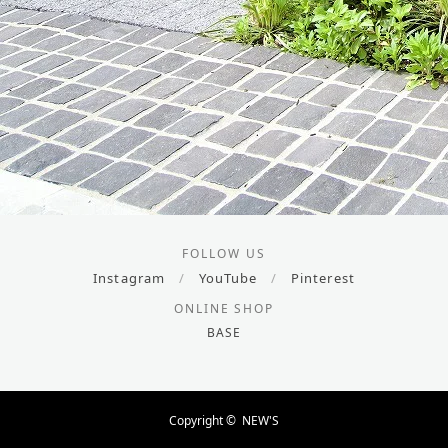
FOLLOW US
Instagram
/
YouTube
/
Pinterest
ONLINE SHOP
BASE
Copyright ©
NEW'S