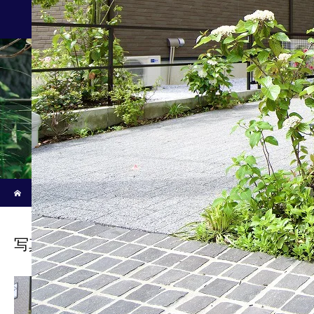
施工事例/Works
新着記事
ホーム
ブログ
写真 2024-04-16 午後2 57 27
写真 2024-04-16 午後2 57 27