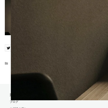
施工事例/Works
ブログ