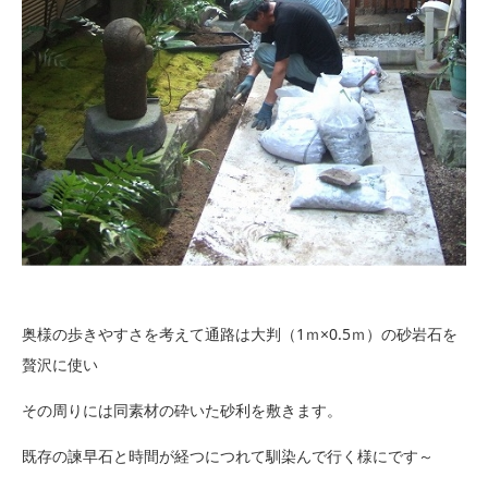
奥様の歩きやすさを考えて通路は大判（1ｍ×0.5ｍ）の砂岩石を
贅沢に使い
その周りには同素材の砕いた砂利を敷きます。
既存の諫早石と時間が経つにつれて馴染んで行く様にです～