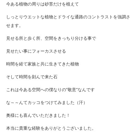
今ある植物の周りは砂苔だけを植えて
しっとりウエットな植物とドライな通路のコントラストを強調さ
せます。
見せる所と歩く所、空間をきっちり分ける事で
見せたい事にフォーカスさせる
時間を経て家族と共に生きてきた植物
そして時間を刻んで来た石
これは今ある空間への僕なりの”敬意”なんです
な～～んてカッコをつけてみました（汗）
奥様にも喜んでいただきました！
本当に貴重な経験をありがとうございました。