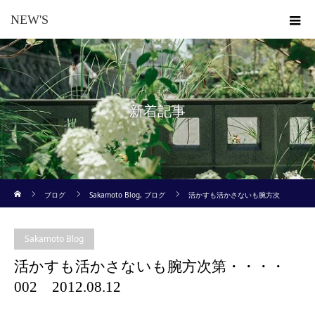
NEW'S
新着記事
ホーム
ブログ
Sakamoto Blog
,
ブログ
活かすも活かさないも腕方次
第・・・・002 2012.08.12
Sakamoto Blog
活かすも活かさないも腕方次第・・・・
002 2012.08.12