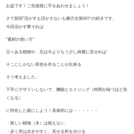
お盆です！ご先祖様に手をあわせましょう！
さて前回”活かすも活かさないも腕方次第001”の続きです。
今回活かす事それは
”素材の使い方”
元々ある植物や、石は今よりもう少し綺麗に見せれば
そこにしかない景色を作ることが出来る
そう考えました。
下手にデザインしないで、機能とエイジング（時間が経つほど良
くなる）
に特化した庭にしよう！具体的には・・・・・・
・新しい植物（木）は植えない
・歩く所は歩きやすく、見せる所を分ける