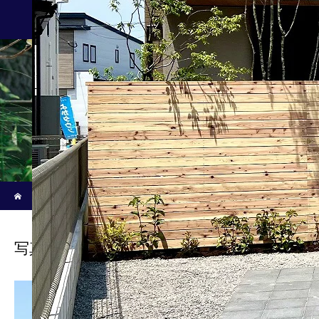
施工事例/Works
新着記事
ホーム
ブログ
写真 2023-06-20 午前11 09 38
写真 2023-06-20 午前11 09 38