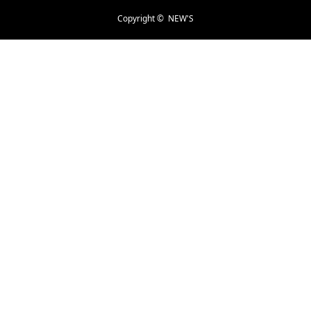
Copyright ©
NEW'S