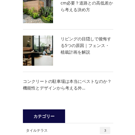
cm必要？道路との高低差か
ら考える決め方
リビングの目隠しで後悔す
る5つの原因｜フェンス・
植栽計画を解説
コンクリートの駐車場は本当にベストなのか？
機能性とデザインから考える外…
カテゴリー
タイルテラス
3