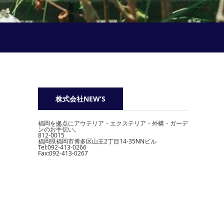
株式会社NEW’S
福岡を拠点にアウテリア・エクステリア・外構・ガーデ
ンのお手伝い。
812-0015
福岡県福岡市博多区山王2丁目14-35NNビル
Tel:092-413-0266
Fax:092-413-0267