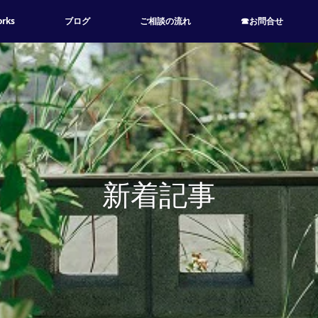
rks
ブログ
ご相談の流れ
☎お問合せ
新着記事