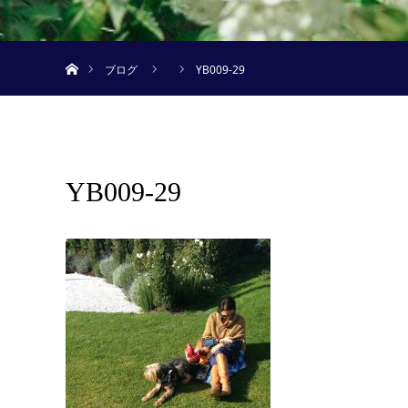
ホーム
ブログ
YB009-29
YB009-29