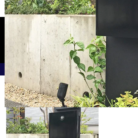
製作機能門柱.04-05
ホーム
製作機能門柱.04-05